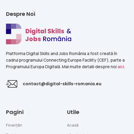
Despre Noi
Platforma Digital Skills and Jobs România a fost creată în
cadrul programului Connecting Europe Facility (CEF), parte a
Programului Europa Digitală. Mai multe detalii despre noi
aici
.
contact@digital-skills-romania.eu
Pagini
Utile
Finanțări
Acasă