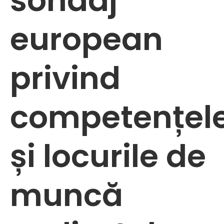
sondaj
european
privind
competențel
și locurile de
muncă