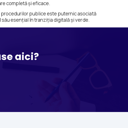
are completă și eficace.
i a procedurilor publice este puternic asociată
său esențial în tranziția digitală și verde.
use aici?