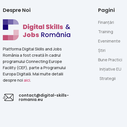
Despre Noi
Pagini
Finanțări
Training
Evenimente
Platforma Digital Skills and Jobs
Știri
România a fost creată în cadrul
Bune Practici
programului Connecting Europe
Facility (CEF), parte a Programului
Inițiative EU
Europa Digitală. Mai multe detalii
Strategii
despre noi
aici
.
contact@digital-skills-
romania.eu