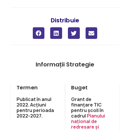
Distribuie
Informații Strategie
Termen
Buget
Publicat în anul
Grant de
2022. Acțiuni
finanțare TIC
pentru perioada
pentru școli în
2022-2027.
cadrul
Planului
național de
redresare și