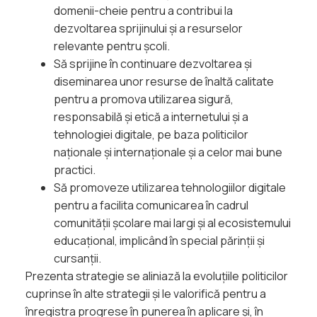
domenii-cheie pentru a contribui la
dezvoltarea sprijinului și a resurselor
relevante pentru școli.
Să sprijine în continuare dezvoltarea și
diseminarea unor resurse de înaltă calitate
pentru a promova utilizarea sigură,
responsabilă și etică a internetului și a
tehnologiei digitale, pe baza politicilor
naționale și internaționale și a celor mai bune
practici.
Să promoveze utilizarea tehnologiilor digitale
pentru a facilita comunicarea în cadrul
comunității școlare mai largi și al ecosistemului
educațional, implicând în special părinții și
cursanții.
Prezenta strategie se aliniază la evoluțiile politicilor
cuprinse în alte strategii și le valorifică pentru a
înregistra progrese în punerea în aplicare și, în