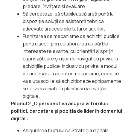
predare, învățare și evaluare.
Să cerceteze, să stabilească și să pună la
dispoziție soluții de asistență tehnică
adecvate și accesibile tuturor școlilor.
Furnizarea de mecanisme de achiziții publice
pentru școli, prin colaborarea cu părțile
interesate relevante, cu orientări și sprijin
cuprinzătoare și ușor de navigat cu privire la
achizițiile publice, inclusiv cu privire la modul
de accesare a acestor mecanisme, ceea ce
va ajuta școlile să achiziționeze echipamente
și servicii aliniate la planificarea învățării
digitale.
Pilonul 2 „O perspectivă asupra viitorului:
politici, cercetare și poziția de lider în domeniul
digital”:
Asigurarea faptului că Strategia digitală