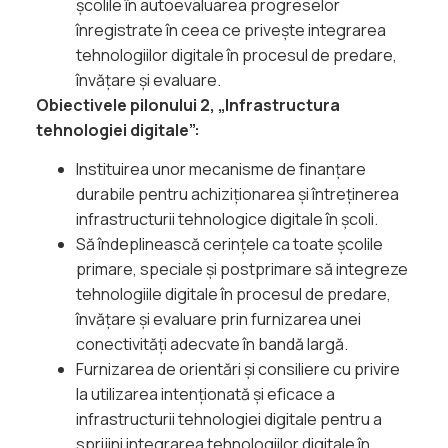
școlile în autoevaluarea progreselor
înregistrate în ceea ce privește integrarea
tehnologiilor digitale în procesul de predare,
învățare și evaluare.
Obiectivele pilonului 2, „Infrastructura
tehnologiei digitale”:
Instituirea unor mecanisme de finanțare
durabile pentru achiziționarea și întreținerea
infrastructurii tehnologice digitale în școli.
Să îndeplinească cerințele ca toate școlile
primare, speciale și postprimare să integreze
tehnologiile digitale în procesul de predare,
învățare și evaluare prin furnizarea unei
conectivități adecvate în bandă largă.
Furnizarea de orientări și consiliere cu privire
la utilizarea intenționată și eficace a
infrastructurii tehnologiei digitale pentru a
sprijini integrarea tehnologiilor digitale în