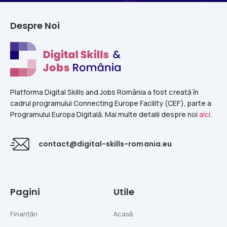
Despre Noi
Platforma Digital Skills and Jobs România a fost creată în
cadrul programului Connecting Europe Facility (CEF), parte a
Programului Europa Digitală. Mai multe detalii despre noi
aici
.
contact@digital-skills-romania.eu
Pagini
Utile
Finanțări
Acasă