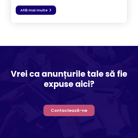
Află mai multe
Vrei ca anunțurile tale să fie
expuse aici?
Contactează-ne