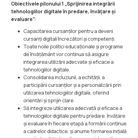
Obiectivele pilonului 1 „Sprijinirea integrării
tehnologiilor digitale în predare, învățare și
evaluare”:
Capacitarea cursanților pentru a deveni
cursanți digitali încrezători și competenți.
Toate noile politici educaționale și programe
de învățământ vor continua să asigure
integrarea utilizării adecvate și eficace a
tehnologiilor digitale.
Consolidarea incluziunii, a echității, a
participării cursanților și a personalizării prin
utilizarea tehnologiilor digitale, oferind
orientări și sprijin clare.
Să integreze utilizarea adecvată și eficace a
tehnologiilor digitale pentru predare, învățare
și evaluare în fiecare etapă a formării continue
a cadrelor didactice, și anume formarea inițială