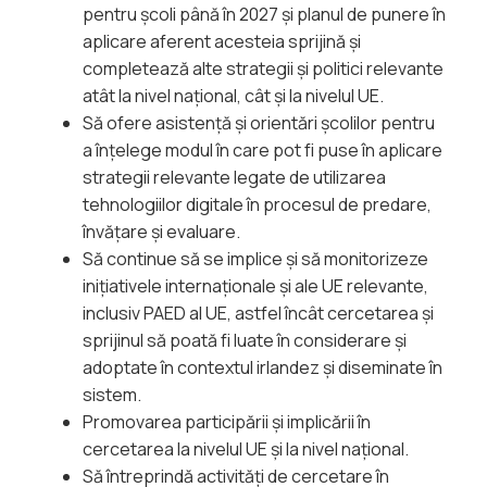
pentru școli până în 2027 și planul de punere în
aplicare aferent acesteia sprijină și
completează alte strategii și politici relevante
atât la nivel național, cât și la nivelul UE.
Să ofere asistență și orientări școlilor pentru
a înțelege modul în care pot fi puse în aplicare
strategii relevante legate de utilizarea
tehnologiilor digitale în procesul de predare,
învățare și evaluare.
Să continue să se implice și să monitorizeze
inițiativele internaționale și ale UE relevante,
inclusiv PAED al UE, astfel încât cercetarea și
sprijinul să poată fi luate în considerare și
adoptate în contextul irlandez și diseminate în
sistem.
Promovarea participării și implicării în
cercetarea la nivelul UE și la nivel național.
Să întreprindă activități de cercetare în