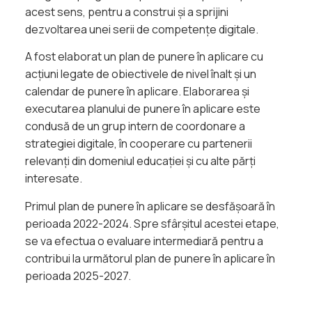
acest sens, pentru a construi și a sprijini
dezvoltarea unei serii de competențe digitale.
A fost elaborat un plan de punere în aplicare cu
acțiuni legate de obiectivele de nivel înalt și un
calendar de punere în aplicare. Elaborarea și
executarea planului de punere în aplicare este
condusă de un grup intern de coordonare a
strategiei digitale, în cooperare cu partenerii
relevanți din domeniul educației și cu alte părți
interesate.
Primul plan de punere în aplicare se desfășoară în
perioada 2022-2024. Spre sfârșitul acestei etape,
se va efectua o evaluare intermediară pentru a
contribui la următorul plan de punere în aplicare în
perioada 2025-2027.