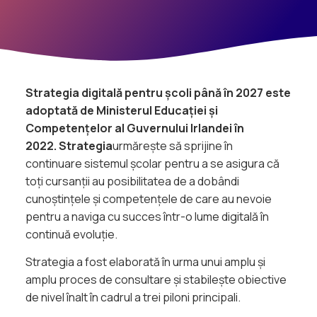
Strategia digitală pentru școli până în 2027 este
adoptată de Ministerul Educației și
Competențelor al Guvernului Irlandei în
2022. Strategia
urmărește să sprijine în
continuare sistemul școlar pentru a se asigura că
toți cursanții au posibilitatea de a dobândi
cunoștințele și competențele de care au nevoie
pentru a naviga cu succes într-o lume digitală în
continuă evoluție.
Strategia a fost elaborată în urma unui amplu și
amplu proces de consultare și stabilește obiective
de nivel înalt în cadrul a trei piloni principali.