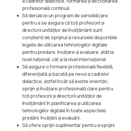
a cadrelor didactice, formarea și dezvoltarea
profesională continuă.
Să deruleze un program de sensibilizare
pentru a se asigura că toți profesorii și
directorii unităților de învățământ sunt
conștienți de sprijinul și resursele disponibile
legate de utilizarea tehnologiilor digitale
pentru predare, învățare și evaluare, atât la
nivel național, cât și la nivel internațional.
Să asigure o formare profesională flexibilă,
diferențiată și bazată pe nevoi a cadrelor
didactice, astfel încât să existe orientări,
sprijin și învățare profesională clare pentru
toți profesorii și directorii unităților de
învățământ în planificarea și utilizarea
tehnologiilor digitale în toate aspectele
predării, învățării și evaluării.
Să ofere sprijin suplimentar pentru a sprijini